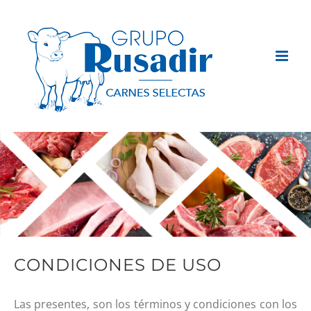
Saltar
al
contenido
CONDICIONES DE USO
Las presentes, son los términos y condiciones con los