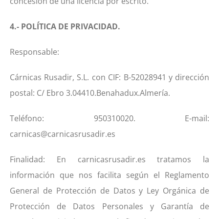
concesión de una licencia por escrito.
4.- POLÍTICA DE PRIVACIDAD.
Responsable:
Cárnicas Rusadir, S.L. con CIF: B-52028941 y dirección
postal: C/ Ebro 3.04410.Benahadux.Almería.
Teléfono: 950310020. E-mail:
carnicas@carnicasrusadir.es
Finalidad: En carnicasrusadir.es tratamos la
información que nos facilita según el Reglamento
General de Protección de Datos y Ley Orgánica de
Protección de Datos Personales y Garantía de